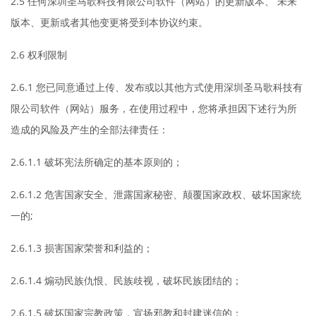
2.5 任何深圳圣马歌科技有限公司软件（网站）的更新版本、 未来
版本、更新或者其他变更将受到本协议约束。
2.6 权利限制
2.6.1 您已同意通过上传、发布或以其他方式使用深圳圣马歌科技有
限公司软件（网站）服务，在使用过程中，您将承担因下述行为所
造成的风险及产生的全部法律责任：
2.6.1.1 破坏宪法所确定的基本原则的；
2.6.1.2 危害国家安全、泄露国家秘密、颠覆国家政权、破坏国家统
一的;
2.6.1.3 损害国家荣誉和利益的；
2.6.1.4 煽动民族仇恨、民族歧视，破坏民族团结的；
2.6.1.5 破坏国家宗教政策，宣扬邪教和封建迷信的；