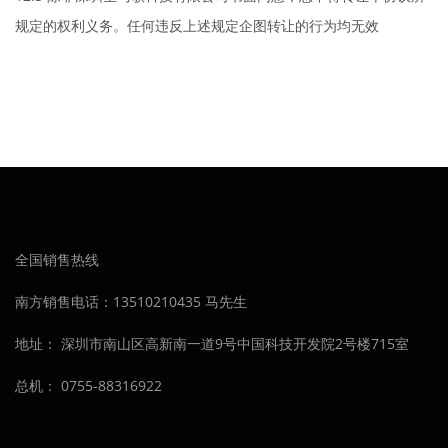
规定的权利义务。任何违反上述规定企图转让的行为均无效
全国销售热线
南方销售电话：13510210435 马先生
地址： 深圳市南山区高新南一道9号中国科技开发院2号楼715室
总机： 0755-88316922