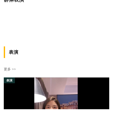
表演
更多 >>
表演