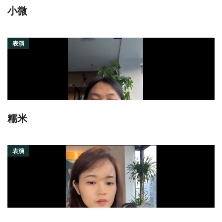
小微
表演
糯米
表演