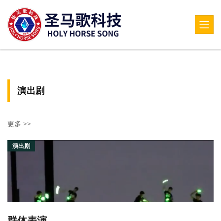
演出剧
更多 >>
演出剧
群体表演