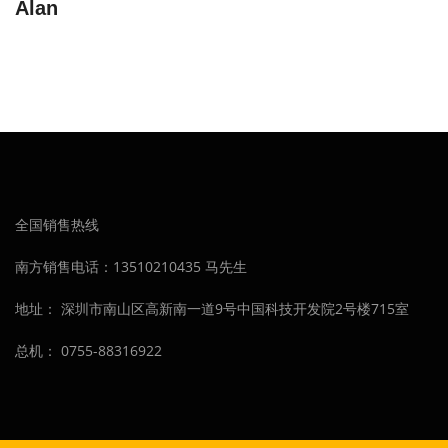
Alan
全国销售热线
南方销售电话：13510210435 马先生
地址： 深圳市南山区高新南一道9号中国科技开发院2号楼715室
总机： 0755-88316922